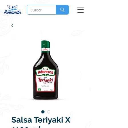
Salsa Teriyaki X