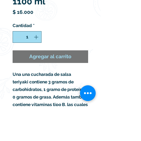
1100 ml
Precio
$ 16.000
Cantidad
*
Agregar al carrito
Una una cucharada de salsa
teriyaki contiene 3 gramos de
carbohidratos, 1 gramo de proteína y
0 gramos de grasa. Además también
contiene vitaminas tipo B, las cuales
son responsables de transformar los
alimentos que consumes en energía.
Es una salsa baja en calorias