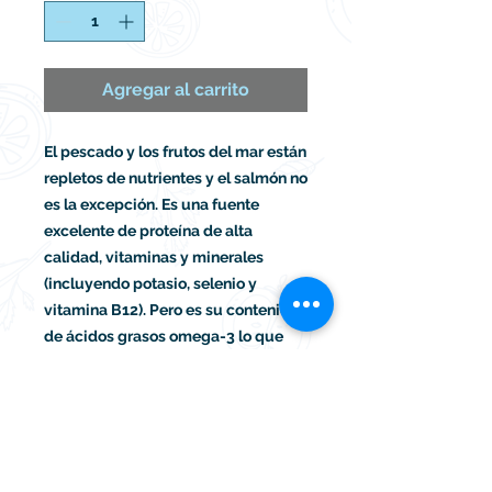
Agregar al carrito
El pescado y los frutos del mar están
repletos de nutrientes y el salmón no
es la excepción. Es una fuente
excelente de proteína de alta
calidad, vitaminas y minerales
(incluyendo potasio, selenio y
vitamina B12). Pero es su contenido
de ácidos grasos omega-3 lo que
recibe más atención, lo puedes
utilizar en preparaciones de
bases, sopas y cremas.