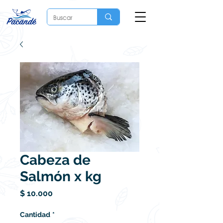
Cabeza de
Salmón x kg
Precio
$ 10.000
Cantidad
*