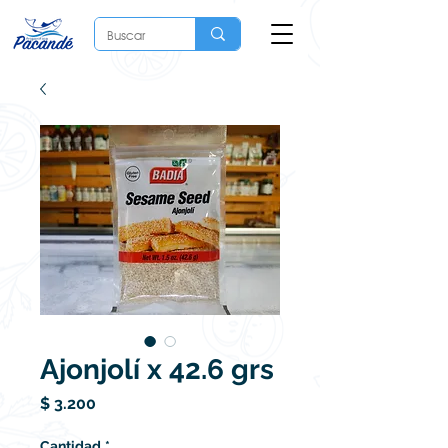
Ajonjolí x 42.6 grs
Precio
$ 3.200
Cantidad
*