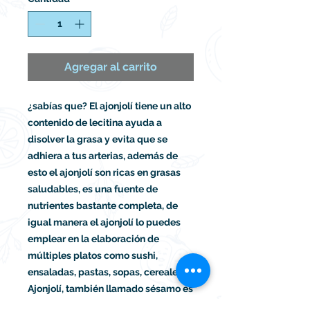
Agregar al carrito
¿sabías que? El ajonjolí tiene un alto
contenido de lecitina ayuda a
disolver la grasa y evita que se
adhiera a tus arterias, además de
esto el ajonjolí son ricas en grasas
saludables, es una fuente de
nutrientes bastante completa, de
igual manera el ajonjolí lo puedes
emplear en la elaboración de
múltiples platos como sushi,
ensaladas, pastas, sopas, cereales.
Ajonjolí, también llamado sésamo es
una semilla con un sabor a sabor a